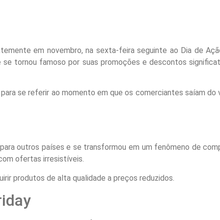
temente em novembro, na sexta-feira seguinte ao Dia de Açã
 e se tornou famoso por suas promoções e descontos signific
 para se referir ao momento em que os comerciantes saíam do
 para outros países e se transformou em um fenômeno de compras
om ofertas irresistíveis.
rir produtos de alta qualidade a preços reduzidos.
riday