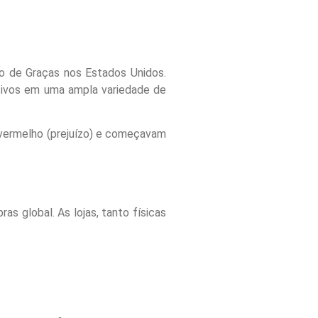
o de Graças nos Estados Unidos.
ativos em uma ampla variedade de
 vermelho (prejuízo) e começavam
 global. As lojas, tanto físicas