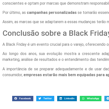
conscientes e optam por marcas que demonstram responsabili
Por último, as
campanhas personalizadas
se tornarão essenc
Assim, as marcas que se adaptarem a essas mudanças terão ma
Conclusão sobre a Black Frida
A Black Friday é um evento crucial para o varejo, oferecendo o
Ao longo dos anos, sua evolução mostra a crescente ada
marketing, análise de resultados e o entendimento das tendên
A importância de se preparar adequadamente e de usar dad
consumidor,
empresas estarão mais bem equipadas para apr
Facebook
Twitter
LinkedIn
WhatsApp