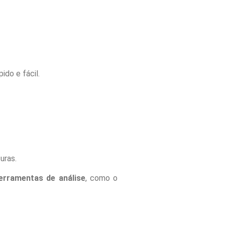
ido e fácil.
uras.
erramentas de análise
, como o