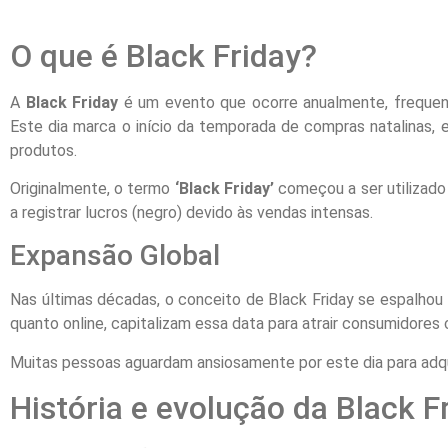
O que é Black Friday?
A
Black Friday
é um evento que ocorre anualmente, frequen
Este dia marca o início da temporada de compras natalinas,
produtos.
Originalmente, o termo
‘Black Friday’
começou a ser utilizado
a registrar lucros (negro) devido às vendas intensas.
Expansão Global
Nas últimas décadas, o conceito de Black Friday se espalhou
quanto online, capitalizam essa data para atrair consumidores c
Muitas pessoas aguardam ansiosamente por este dia para adqui
História e evolução da Black F