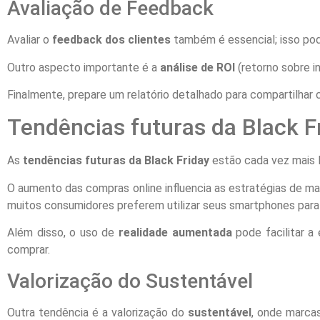
Avaliação de Feedback
Avaliar o
feedback dos clientes
também é essencial; isso pode
Outro aspecto importante é a
análise de ROI
(retorno sobre i
Finalmente, prepare um relatório detalhado para compartilhar co
Tendências futuras da Black F
As
tendências futuras da Black Friday
estão cada vez mais 
O aumento das compras online influencia as estratégias de m
muitos consumidores preferem utilizar seus smartphones para 
Além disso, o uso de
realidade aumentada
pode facilitar a
comprar.
Valorização do Sustentável
Outra tendência é a valorização do
sustentável
, onde marca