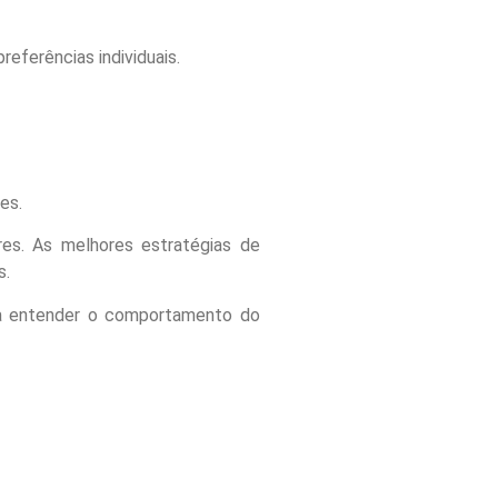
eferências individuais.
es.
es. As melhores estratégias de
s.
e a entender o comportamento do