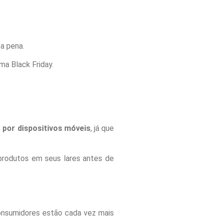
a pena.
ma Black Friday.
por dispositivos móveis
, já que
 produtos em seus lares antes de
onsumidores estão cada vez mais