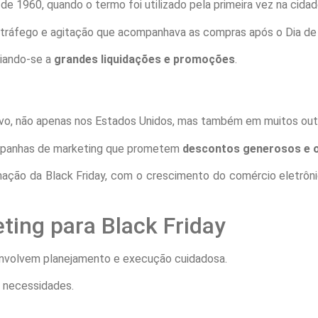
 1960, quando o termo foi utilizado pela primeira vez na cidade
do tráfego e agitação que acompanhava as compras após o Dia de
ciando-se a
grandes liquidações e promoções
.
tivo, não apenas nos Estados Unidos, mas também em muitos out
 campanhas de marketing que prometem
descontos generosos e o
mação da Black Friday, com o crescimento do comércio eletrôn
ting para Black Friday
nvolvem planejamento e execução cuidadosa.
s necessidades.