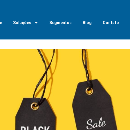
e
Soluções
Segmentos
Blog
Contato