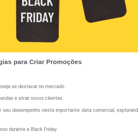
gias para Criar Promoções
deseja se destacar no mercado.
endas e atrair novos clientes.
zar seu desempenho nesta importante data comercial, explora
so durante a Black Friday.