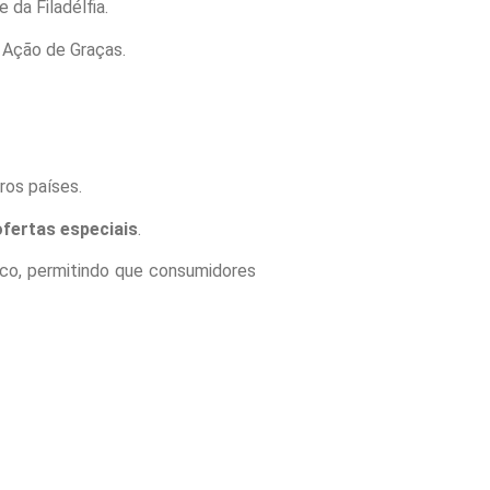
 da Filadélfia.
 Ação de Graças.
ros países.
fertas especiais
.
ico, permitindo que consumidores