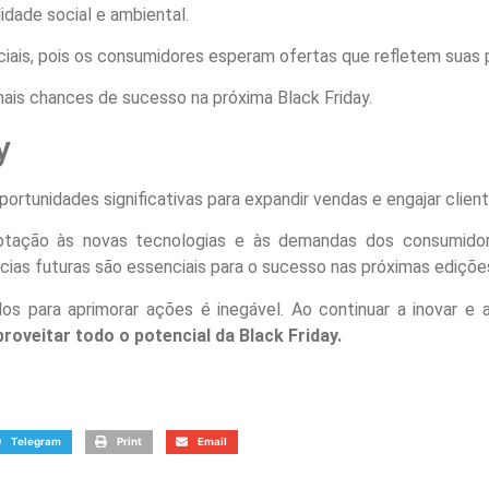
dade social e ambiental.
iais, pois os consumidores esperam ofertas que refletem suas pr
is chances de sucesso na próxima Black Friday.
y
portunidades significativas para expandir vendas e engajar client
ptação às novas tecnologias e às demandas dos consumidor
cias futuras são essenciais para o sucesso nas próximas ediçõe
os para aprimorar ações é inegável. Ao continuar a inovar 
oveitar todo o potencial da Black Friday.
Telegram
Print
Email