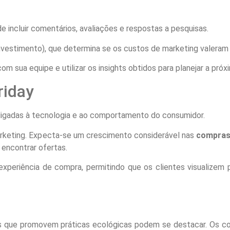
 incluir comentários, avaliações e respostas a pesquisas.
nvestimento), que determina se os custos de marketing valeram 
m sua equipe e utilizar os insights obtidos para planejar a próxi
riday
ligadas à tecnologia e ao comportamento do consumidor.
arketing. Expecta-se um crescimento considerável nas
compras 
encontrar ofertas.
 experiência de compra, permitindo que os clientes visualizem
s que promovem práticas ecológicas podem se destacar. Os c